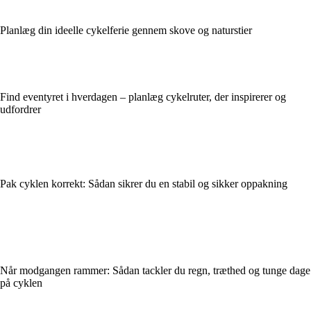
Planlæg din ideelle cykelferie gennem skove og naturstier
Find eventyret i hverdagen – planlæg cykelruter, der inspirerer og
udfordrer
Pak cyklen korrekt: Sådan sikrer du en stabil og sikker oppakning
Når modgangen rammer: Sådan tackler du regn, træthed og tunge dage
på cyklen