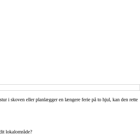
tur i skoven eller planlægger en længere ferie på to hjul, kan den rette
 dit lokalområde?