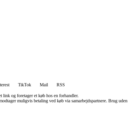
terest
TikTok
Mail
RSS
t link og foretager et køb hos en forhandler.
tager muligvis betaling ved køb via samarbejdspartnere. Brug uden till