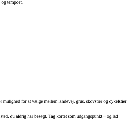
n og tempoet.
mulighed for at vælge mellem landevej, grus, skovstier og cykelstier
et sted, du aldrig har besøgt. Tag kortet som udgangspunkt – og lad