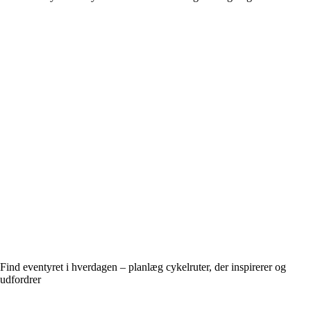
Find eventyret i hverdagen – planlæg cykelruter, der inspirerer og
udfordrer