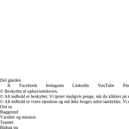
Del glæden
X
Facebook
Instagram
LinkedIn
YouTube
Pin
© Beskyttet af ophavsretsloven.
© Alt indhold er beskyttet. Vi tjener muligvis penge, når du klikker på e
© Alt indhold er vores ejendom og må ikke bruges uden samtykke. Vi mod
Om os
Baggrund
Værdier og mission
Teamet
Bidrag nu