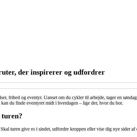
uter, der inspirerer og udfordrer
ser, frihed og eventyr. Uanset om du cykler til arbejde, tager en søndags
 kan du finde eventyret midt i hverdagen – lige der, hvor du bor.
f turen?
Skal turen give ro i sindet, udfordre kroppen eller vise dig nye sider af