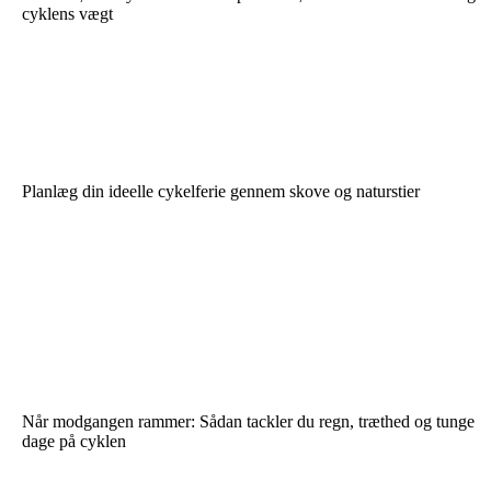
cyklens vægt
Planlæg din ideelle cykelferie gennem skove og naturstier
Når modgangen rammer: Sådan tackler du regn, træthed og tunge
dage på cyklen