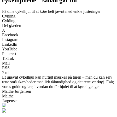
cykelhjulene – sådan gør du
Få dine cykelhjul til at køre helt jævnt med enkle justeringer
Cykling
Cykling
Del glæden
X
Facebook
Instagram
LinkedIn
YouTube
Pinterest
TikTok
Mail
RSS
7 min
Et ujævnt cykelhjul kan hurtigt mærkes på turen – men du kan selv
rette små skævheder med lidt tålmodighed og det rette værktøj. Følg
vores guide og lær, hvordan du får hjulet til at køre lige igen.
Malthe Jørgensen
Malthe
Jørgensen