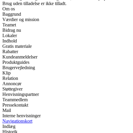
Brug uden tilladelse er ikke tilladt.
Om os
Baggrund
Værdier og mission
Teamet
Bidrag nu
Lokaler
Indhold
Gratis materiale
Rabatter
Kundeanmeldelser
Produktguides
Brugervejledning
Klip
Relation
Annoncør
Støttegiver
Henvisningspartner
Teammedlem
Pressekontakt
Mail
Interne henvisninger
Navigationskort
Indlæg
Historik