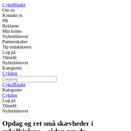
CykelBladet
Om os
Kontakt os
PR
Reklame
Min konto
Nyhedsbrevet
Partnerskaber
Tip redaktionen
Log på
Tilmeld
Nyhedsbrevet
Kategorier
Cykling
CykelBladet
Kategorier
Cykling
Log på
Tilmeld
Nyhedsbrevet
Opdag og ret små skævheder i