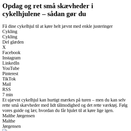
Opdag og ret små skævheder i
cykelhjulene – sådan gør du
Få dine cykelhjul til at køre helt jævnt med enkle justeringer
Cykling
Cykling
Del glæden
X
Facebook
Instagram
LinkedIn
YouTube
Pinterest
TikTok
Mail
RSS
7 min
Et ujævnt cykelhjul kan hurtigt mærkes på turen – men du kan selv
rette små skævheder med lidt tålmodighed og det rette værktøj. Følg
vores guide og lær, hvordan du får hjulet til at køre lige igen.
Malthe Jørgensen
Malthe
Jørgensen