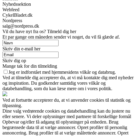
Nyhedssektion
Webfeed
CykelBladet.dk
Nordpress
salg@nordpress.dk
Vil du have nyt fra os? Tilmeld dig her
Et par gange om måneden sender vi noget, du vil få glæde af.
Skriv din e-mail her
Skriv dig op
Mange tak for din tilmelding
Jeg er indforstået med hjemmesidens vilkår og databrug.
Ved at tilmelde dig accepterer du, at vi må kontakte dig med nyheder
og inspiration. Du godkender samtidig vores vilkår og
databehandling, som du kan læse mere om i vores politik.
Ved at fortsætte accepterer du, at vi anvender cookies til statistik og
tilpasning.
Dine valg vedrørende cookies og databehandling kan du justere nu
eller senere. Vi deler oplysninger med partnere til forskellige formål
Opbevar og/eller få adgang til oplysninger på enheden. Brug
begrænsede data til at vælge annoncer. Opret profiler til personlig
annoncering. Brug profiler til at vælge målrettede annoncer. Opret