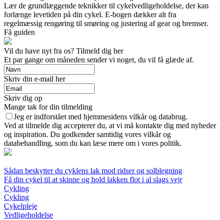
Lær de grundlæggende teknikker til cykelvedligeholdelse, der kan
forlænge levetiden på din cykel. E-bogen dækker alt fra
regelmæssig rengøring til smøring og justering af gear og bremser.
Få guiden
Vil du have nyt fra os? Tilmeld dig her
Et par gange om måneden sender vi noget, du vil få glæde af.
Skriv din e-mail her
Skriv dig op
Mange tak for din tilmelding
Jeg er indforstået med hjemmesidens vilkår og databrug.
Ved at tilmelde dig accepterer du, at vi må kontakte dig med nyheder
og inspiration. Du godkender samtidig vores vilkår og
databehandling, som du kan læse mere om i vores politik.
Sådan beskytter du cyklens lak mod ridser og solblegning
Få din cykel til at skinne og hold lakken flot i al slags vejr
Cykling
Cykling
Cykelpleje
Vedligeholdelse