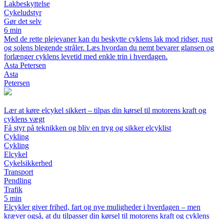
Lakbeskyttelse
Cykeludstyr
Gør det selv
6 min
Med de rette plejevaner kan du beskytte cyklens lak mod ridser, rust
og solens blegende stråler. Læs hvordan du nemt bevarer glansen og
forlænger cyklens levetid med enkle trin i hverdagen.
Asta Petersen
Asta
Petersen
Lær at køre elcykel sikkert – tilpas din kørsel til motorens kraft og
cyklens vægt
Få styr på teknikken og bliv en tryg og sikker elcyklist
Cykling
Cykling
Elcykel
Cykelsikkerhed
Transport
Pendling
Trafik
5 min
Elcykler giver frihed, fart og nye muligheder i hverdagen – men
kræver også, at du tilpasser din kørsel til motorens kraft og cyklens