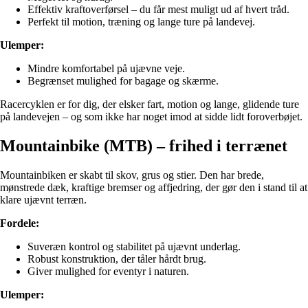
Effektiv kraftoverførsel – du får mest muligt ud af hvert tråd.
Perfekt til motion, træning og lange ture på landevej.
Ulemper:
Mindre komfortabel på ujævne veje.
Begrænset mulighed for bagage og skærme.
Racercyklen er for dig, der elsker fart, motion og lange, glidende ture
på landevejen – og som ikke har noget imod at sidde lidt foroverbøjet.
Mountainbike (MTB) – frihed i terrænet
Mountainbiken er skabt til skov, grus og stier. Den har brede,
mønstrede dæk, kraftige bremser og affjedring, der gør den i stand til at
klare ujævnt terræn.
Fordele:
Suveræn kontrol og stabilitet på ujævnt underlag.
Robust konstruktion, der tåler hårdt brug.
Giver mulighed for eventyr i naturen.
Ulemper: