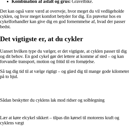
Kombination af asfalt og grus:
Gravelbike.
Det kan også være værd at overveje, hvor meget du vil vedligeholde
cyklen, og hvor meget komfort betyder for dig. En prøvetur hos en
cykelforhandler kan give dig en god fornemmelse af, hvad der passer
bedst.
Det vigtigste er, at du cykler
Uanset hvilken type du vælger, er det vigtigste, at cyklen passer til dig
og dit behov. En god cykel gør det lettere at komme af sted – og kan
forvandle transport, motion og fritid til en fornøjelse.
Så tag dig tid til at vælge rigtigt – og glæd dig til mange gode kilometer
på to hjul.
Sådan beskytter du cyklens lak mod ridser og solblegning
Lær at køre elcykel sikkert – tilpas din kørsel til motorens kraft og
cyklens vægt