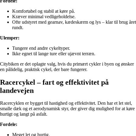
Fordele:
Komfortabel og stabil at køre på.
Kræver minimal vedligeholdelse.
Ofte udstyret med gearnav, kædeskærm og lys – klar til brug året
rundt.
Ulemper:
Tungere end andre cykeltyper.
Ikke egnet til lange ture eller ujævnt terræn.
Citybiken er det oplagte valg, hvis du primært cykler i byen og ønsker
en pålidelig, praktisk cykel, der bare fungerer.
Racercykel – fart og effektivitet på
landevejen
Racercyklen er bygget til hastighed og effektivitet. Den har et let stel,
smalle dæk og et aerodynamisk styr, der giver dig mulighed for at køre
hurtigt og langt på asfalt.
Fordele:
Meget let og hurtig.