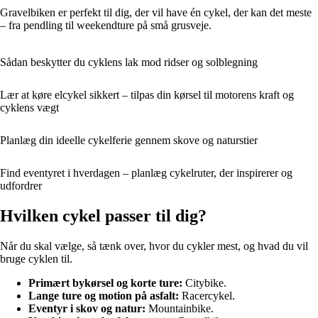
Gravelbiken er perfekt til dig, der vil have én cykel, der kan det meste
– fra pendling til weekendture på små grusveje.
Sådan beskytter du cyklens lak mod ridser og solblegning
Lær at køre elcykel sikkert – tilpas din kørsel til motorens kraft og
cyklens vægt
Planlæg din ideelle cykelferie gennem skove og naturstier
Find eventyret i hverdagen – planlæg cykelruter, der inspirerer og
udfordrer
Hvilken cykel passer til dig?
Når du skal vælge, så tænk over, hvor du cykler mest, og hvad du vil
bruge cyklen til.
Primært bykørsel og korte ture:
Citybike.
Lange ture og motion på asfalt:
Racercykel.
Eventyr i skov og natur:
Mountainbike.