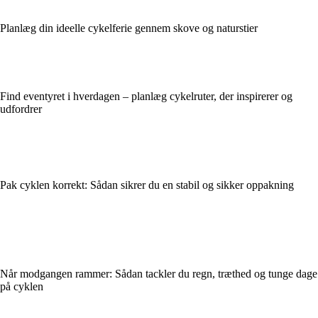
Planlæg din ideelle cykelferie gennem skove og naturstier
Find eventyret i hverdagen – planlæg cykelruter, der inspirerer og
udfordrer
Pak cyklen korrekt: Sådan sikrer du en stabil og sikker oppakning
Når modgangen rammer: Sådan tackler du regn, træthed og tunge dage
på cyklen