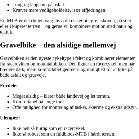
Tung og langsom på asfalt.
Kræver mere vedligeholdelse, især affjedringen.
En MTB er det rigtige valg, hvis du elsker at køre i skoven, på stier
eller i kuperet terræn – og gerne vil kombinere motion med natur og
teknik.
Gravelbike – den alsidige mellemvej
Gravelbiken er den nyeste cykeltype i feltet og kombinerer elementer
fra racercyklen og mountainbiken. Den ligner en racercykel, men har
bredere dæk, mere komfortabel geometri og mulighed for at køre på
både asfalt og grusveje.
Fordele:
Meget alsidig – klarer både landevej og let terræn.
Komfortabel på lange ture.
Ofte mulighed for montering af tasker, skærme og ekstra udstyr.
Ulemper:
Ikke helt så hurtig som en racercykel.
Ikke så robust som en fuldblods-MTB i hårdt terræn.